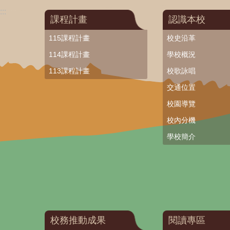
:::
課程計畫
認識本校
115課程計畫
校史沿革
114課程計畫
學校概況
113課程計畫
校歌詠唱
交通位置
校園導覽
校內分機
學校簡介
校務推動成果
閱讀專區