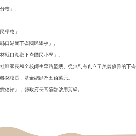
分校」。
民學校」。
縣口湖鄉下崙國民學校」。
林縣口湖鄉下崙國民小學」。
社區家長和全校師生蓽路籃縷、從無到有創立了美麗優雅的下崙
黎銘校長，基金總額為五佰萬元。
愛德館』，縣政府長官蒞臨啟用剪綵。