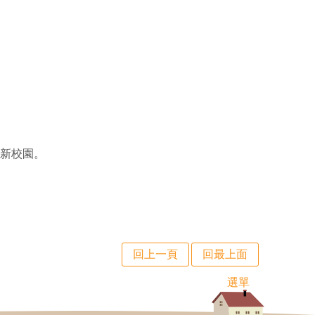
新校園。
回上一頁
回最上面
選單