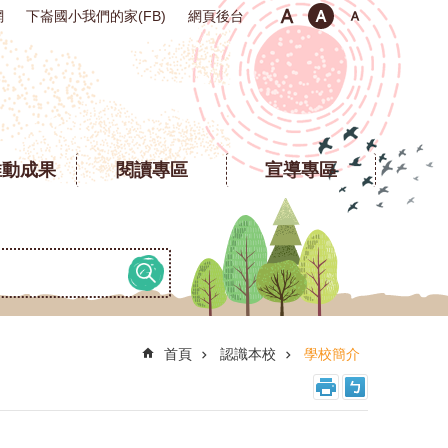
網
下崙國小我們的家(FB)
網頁後台
推動成果
閱讀專區
宣導專區
首頁
認識本校
學校簡介