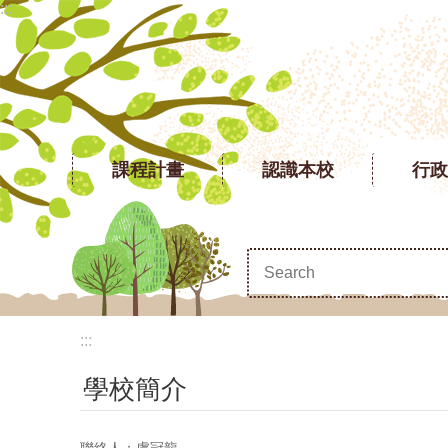
:::
跳到主要內容區塊
課程計畫
認識本校
行政
:::
學校簡介