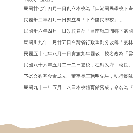
聯絡人：盧冠龍
民國廿七年四月一日創立本校為「口湖國民學校下崙
民國卅二年四月一日獨立為「下崙國民學校」 。
民國卅六年四月一日改校名為「台南縣口湖鄉下崙國
民國卅九年十月廿五日台灣省行政重劃分改稱「雲林
民國五十七年八月一日實施九年國教，校名改為「雲
民國八十六年五月二十二日遷校，在縣政府、校長、
下崙文教基金會成立，董事長王聰明先生，執行長陳
民國九十一年五月十八日本校體育館落成，命名為『